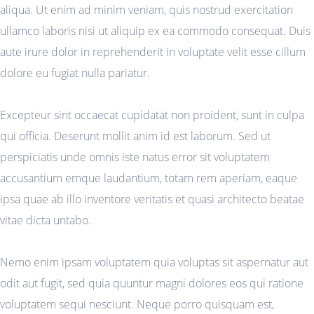
aliqua. Ut enim ad minim veniam, quis nostrud exercitation
ullamco laboris nisi ut aliquip ex ea commodo consequat. Duis
aute irure dolor in reprehenderit in voluptate velit esse cillum
dolore eu fugiat nulla pariatur.
Excepteur sint occaecat cupidatat non proident, sunt in culpa
qui officia. Deserunt mollit anim id est laborum. Sed ut
perspiciatis unde omnis iste natus error sit voluptatem
accusantium emque laudantium, totam rem aperiam, eaque
ipsa quae ab illo inventore veritatis et quasi architecto beatae
vitae dicta untabo.
Nemo enim ipsam voluptatem quia voluptas sit aspernatur aut
odit aut fugit, sed quia quuntur magni dolores eos qui ratione
voluptatem sequi nesciunt. Neque porro quisquam est,